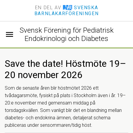
EN DEL AV
SVENSKA
BARNLÄKARFÖRENINGEN
Svensk Förening för Pediatrisk
menu
Endokrinologi och Diabetes
Save the date! Höstmöte 19–
20 november 2026
Som de senaste åren blir höstmötet 2026 ett
tvådagarsmöte, fysiskt på plats i Stockholm även i år. 19–
20:e november med gemensam middag på
torsdagskvällen. Som vanligt blir det en blandning mellan
diabetes- och endokrina ämnen, detaljerat schema
publiceras under sensommaren/tidig höst.