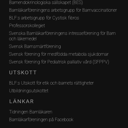
Barnendokrinologiska sällskapet (BES)
Barnläkarföreningens arbetsgrupp för Barnvaccinationer
BLF:s arbetsgrupp för Cystisk fibros
Professorskollegiet
Svenska Barnläkarföreningens intresseförening för Barn
och läkemedel
Svensk Barnsmärtförening
Svensk förening för medfödda metabola sjukdomar
Svensk förening för Pediatrisk palliativ vård (SFPPV)
UTSKOTT
BLF:s Utskott för etik och barnets rättigheter
Utbildningsutskottet
LÄNKAR
Tidningen Barnläkaren
Barnläkarföreningen på Facebook